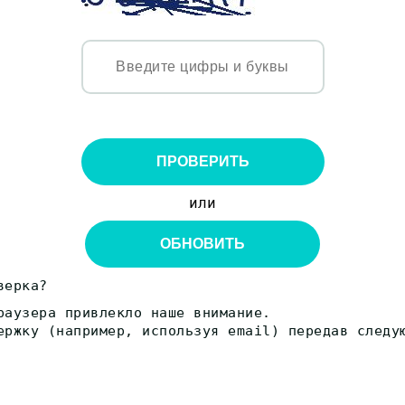
ПРОВЕРИТЬ
или
ОБНОВИТЬ
верка?
раузера привлекло наше внимание.
ержку (например, используя email) передав следу