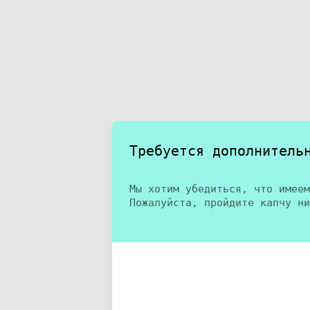
Требуется дополнитель
Мы хотим убедиться, что имеем
Пожалуйста, пройдите капчу ни