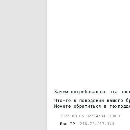
Зачем потребовалась эта про
Что-то в поведении вашего б
Можете обратиться в техподд
2026-08-06 02:14:31 +0000
Ваш IP:
216.73.217.143