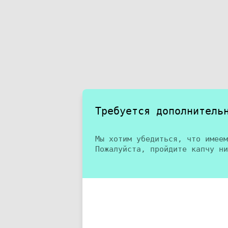
Требуется дополнитель
Мы хотим убедиться, что имеем
Пожалуйста, пройдите капчу ни