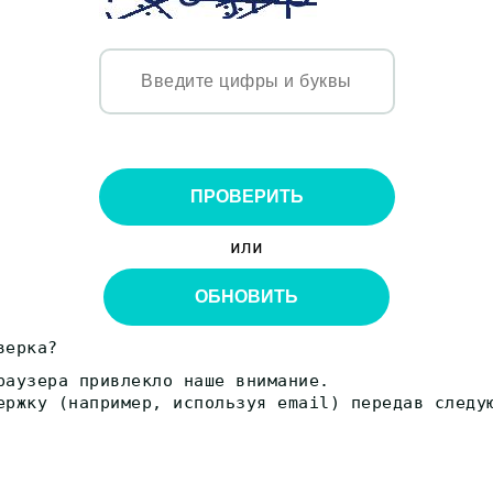
ПРОВЕРИТЬ
или
ОБНОВИТЬ
верка?
раузера привлекло наше внимание.
ержку (например, используя email) передав следу