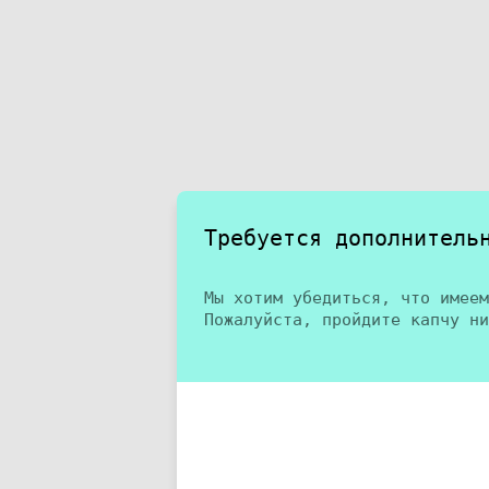
Требуется дополнитель
Мы хотим убедиться, что имеем
Пожалуйста, пройдите капчу ни