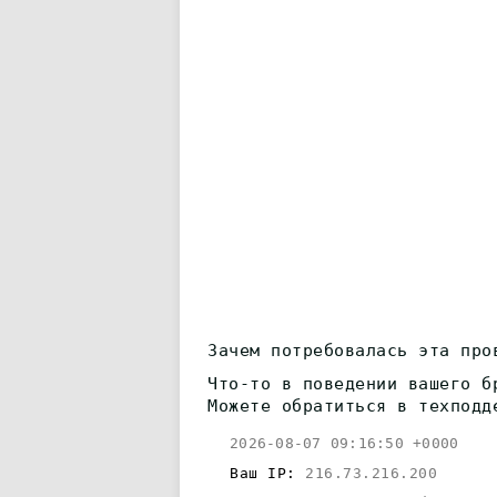
Зачем потребовалась эта про
Что-то в поведении вашего б
Можете обратиться в техподд
2026-08-07 09:16:50 +0000
Ваш IP:
216.73.216.200