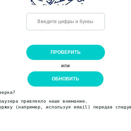
ПРОВЕРИТЬ
или
ОБНОВИТЬ
верка?
раузера привлекло наше внимание.
ержку (например, используя email) передав следу