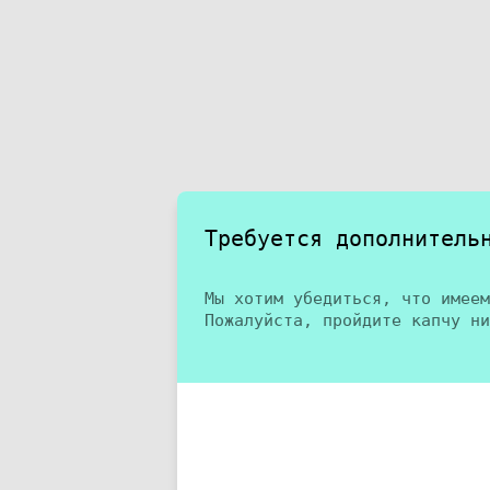
Требуется дополнитель
Мы хотим убедиться, что имеем
Пожалуйста, пройдите капчу ни