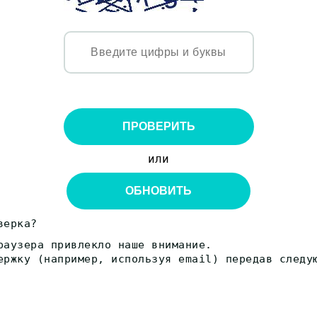
ПРОВЕРИТЬ
или
ОБНОВИТЬ
верка?
раузера привлекло наше внимание.
ержку (например, используя email) передав следу